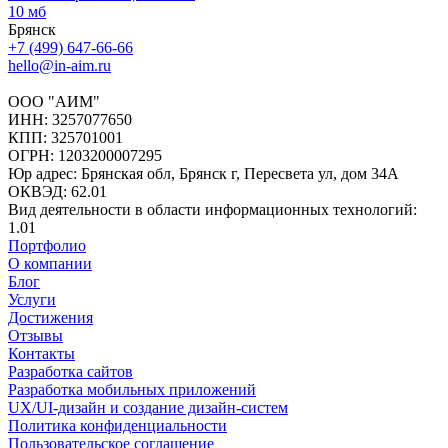
10 мб
Брянск
+7 (499) 647-66-66
hello@in-aim.ru
ООО "АИМ"
ИНН: 3257077650
КПП: 325701001
ОГРН: 1203200007295
Юр адрес: Брянская обл, Брянск г, Пересвета ул, дом 34А
ОКВЭД: 62.01
Вид деятельности в области информационных технологий:
1.01
Портфолио
О компании
Блог
Услуги
Достижения
Отзывы
Контакты
Разработка сайтов
Разработка мобильных приложений
UX/UI-дизайн и создание дизайн-систем
Политика конфиденциальности
Пользовательское соглашение