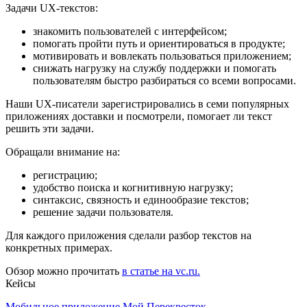
Задачи UX-текстов:
знакомить пользователей с интерфейсом;
помогать пройти путь и ориентироваться в продукте;
мотивировать и вовлекать пользоваться приложением;
снижать нагрузку на службу поддержки и помогать
пользователям быстро разбираться со всеми вопросами.
Наши UX-писатели зарегистрировались в семи популярных
приложениях доставки и посмотрели, помогает ли текст
решить эти задачи.
Обращали внимание на:
регистрацию;
удобство поиска и когнитивную нагрузку;
синтаксис, связность и единообразие текстов;
решение задачи пользователя.
Для каждого приложения сделали разбор текстов на
конкретных примерах.
Обзор можно прочитать
в статье на vc.ru.
Кейсы
Мобильное приложение Мой Перекресток