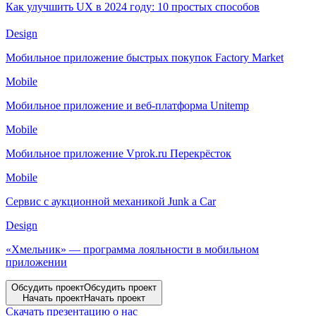
Как улучшить UX в 2024 году: 10 простых способов
Design
Мобильное приложение быстрых покупок Factory Market
Mobile
Мобильное приложение и веб-платформа Unitemp
Mobile
Мобильное приложение Vprok.ru Перекрёсток
Mobile
Сервис с аукционной механикой Junk a Car
Design
«Хмельник» — программа лояльности в мобильном
приложении
Обсудить проект
Обсудить проект
Начать проект
Начать проект
Скачать презентацию о нас