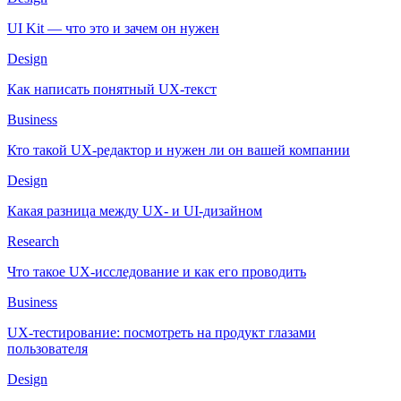
UI Kit — что это и зачем он нужен
Design
Как написать понятный UX-текст
Business
Кто такой UX-редактор и нужен ли он вашей компании
Design
Какая разница между UX- и UI-дизайном
Research
Что такое UX-исследование и как его проводить
Business
UX-тестирование: посмотреть на продукт глазами
пользователя
Design