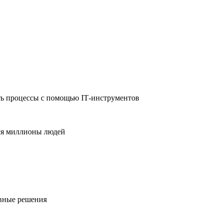
ть процессы с помощью IT‑инструментов
ся миллионы людей
ивные решения