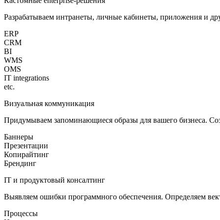
Кастомные enterprise‑решения
Разрабатываем интранеты, личные кабинеты, приложения и др
ERP
CRM
BI
WMS
OMS
IT integrations
etc.
Визуальная коммуникация
Придумываем запоминающиеся образы для вашего бизнеса. Созд
Баннеры
Презентации
Копирайтинг
Брендинг
IT и продуктовый консалтинг
Выявляем ошибки программного обеспечения. Определяем век
Процессы