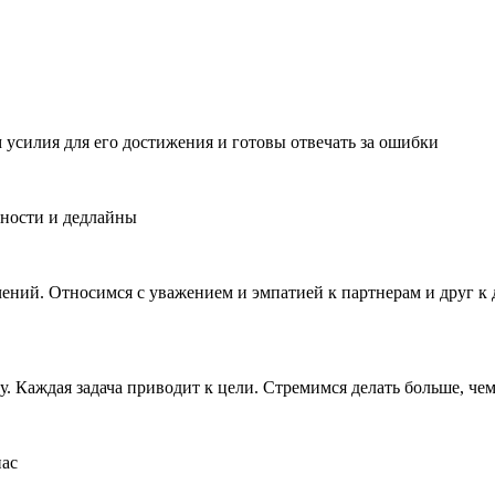
 усилия для его достижения и готовы отвечать за ошибки
нности и дедлайны
ений. Относимся с уважением и эмпатией к партнерам и друг к 
. Каждая задача приводит к цели. Стремимся делать больше, че
нас