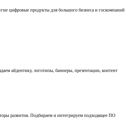
угие цифровые продукты для большого бизнеса и госкомпаний
аем айдентику, логотипы, баннеры, презентации, контент
торы развития. Подбираем и интегрируем подходящее ПО