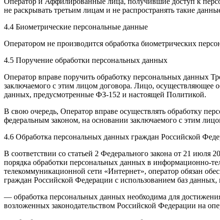
Оператор и Аффилированные лица, получившие доступ к персо
не раскрывать третьим лицам и не распространять такие данны
4.4 Биометрические персональные данные
Оператором не производится обработка биометрических персо
4.5 Поручение обработки персональных данных
Оператор вправе поручить обработку персональных данных Тре
заключаемого с этим лицом договора. Лицо, осуществляющее 
данных, предусмотренные ФЗ-152 и настоящей Политикой.
В свою очередь, Оператор вправе осуществлять обработку пер
федеральным законом, на основании заключаемого с этим лицом
4.6 Обработка персональных данных граждан Российской Фед
В соответствии со статьей 2 Федерального закона от 21 июля 
порядка обработки персональных данных в информационно-те
телекоммуникационной сети «Интернет», оператор обязан обес
граждан Российской Федерации с использованием баз данных, 
— обработка персональных данных необходима для достижени
возложенных законодательством Российской Федерации на опе