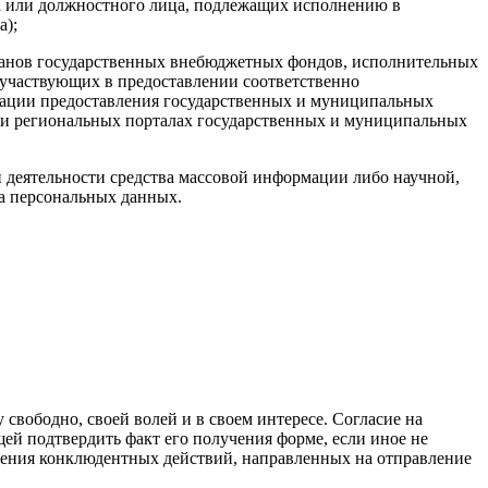
на или должностного лица, подлежащих исполнению в
а);
ганов государственных внебюджетных фондов, исполнительных
 участвующих в предоставлении соответственно
зации предоставления государственных и муниципальных
или региональных порталах государственных и муниципальных
 деятельности средства массовой информации либо научной,
та персональных данных.
свободно, своей волей и в своем интересе. Согласие на
й подтвердить факт его получения форме, если иное не
ершения конклюдентных действий, направленных на отправление