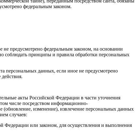
ммерческой тайне), переданным посредством сайта, обязаны
дусмотрено федеральным законом.
ое не предусмотрено федеральным законом, на основании
ано соблюдать принципы и правила обработки персональных
кта персональных данных, если иное не предусмотрено
 действия.
ательные акты Российской Федерации в части уточнения
 том числе посредством информационно-
ие (обновление, изменение), извлечение персональных данных
ием случаев:
й Федерации или законом, для осуществления и выполнения