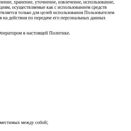
ение, хранение, уточнение, извлечение, использование,
циям, осуществляемые как с использованием средств
твляется только для целей использования Пользователем
 на действия по передаче его персональных данных
Оператором в настоящей Политике.
вместимых между собой;