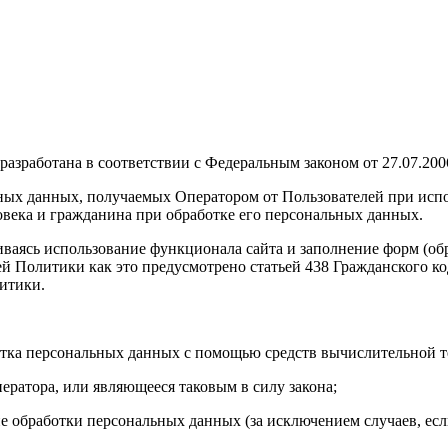
разработана в соответствии с Федеральным законом от 27.07.20
ых данных, получаемых Оператором от Пользователей при испол
овека и гражданина при обработке его персональных данных.
чиваясь использование функционала сайта и заполнение форм (о
ей Политики как это предусмотрено статьей 438 Гражданского к
итики.
тка персональных данных с помощью средств вычислительной т
ратора, или являющееся таковым в силу закона;
обработки персональных данных (за исключением случаев, если