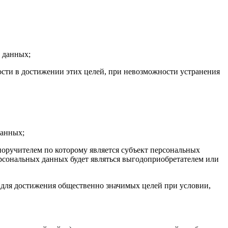
 данных;
сти в достижении этих целей, при невозможности устранения
данных;
оручителем по которому является субъект персональных
ерсональных данных будет являться выгодоприобретателем или
 для достижения общественно значимых целей при условии,