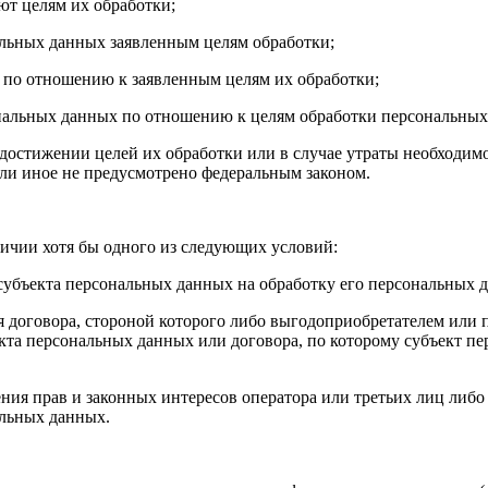
ют целям их обработки;
льных данных заявленным целям обработки;
по отношению к заявленным целям их обработки;
ональных данных по отношению к целям обработки персональных
остижении целей их обработки или в случае утраты необходимо
и иное не предусмотрено федеральным законом.
ичии хотя бы одного из следующих условий:
субъекта персональных данных на обработку его персональных 
договора, стороной которого либо выгодоприобретателем или п
екта персональных данных или договора, по которому субъект п
ия прав и законных интересов оператора или третьих лиц либо
альных данных.