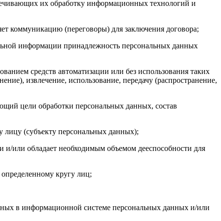
печивающих их обработку информационных технологий и
яет коммуникацию (переговоры) для заключения договора;
ельной информации принадлежность персональных данных
ованием средств автоматизации или без использования таких
ение), извлечение, использование, передачу (распространение,
ющий цели обработки персональных данных, состав
 лицу (субъекту персональных данных);
ии и/или обладает необходимым объемом дееспособности для
 определенному кругу лиц;
анных в информационной системе персональных данных и/или