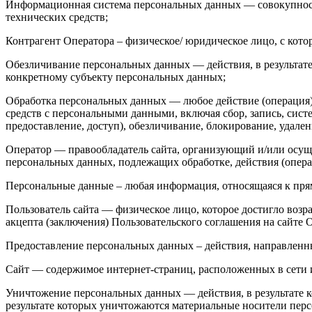
Информационная система персональных данных — совокупност
технических средств;
Контрагент Оператора – физическое/ юридическое лицо, с кот
Обезличивание персональных данных — действия, в результат
конкретному субъекту персональных данных;
Обработка персональных данных — любое действие (операция) 
средств с персональными данными, включая сбор, запись, сист
предоставление, доступ), обезличивание, блокирование, удал
Оператор — правообладатель сайта, организующий и/или осущ
персональных данных, подлежащих обработке, действия (опер
Персональные данные – любая информация, относящаяся к пря
Пользователь сайта — физическое лицо, которое достигло воз
акцепта (заключения) Пользовательского соглашения на сайте 
Предоставление персональных данных – действия, направленн
Сайт — содержимое интернет-страниц, расположенных в сети ин
Уничтожение персональных данных — действия, в результате
результате которых уничтожаются материальные носители пер