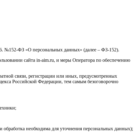
06. №152-ФЗ «О персональных данных» (далее – ФЗ-152).
ьзовании сайта in-aim.ru, и меры Оператора по обеспечению
братной связи, регистрации или иных, предусмотренных
одекса Российской Федерации, тем самым безоговорочно
ехники;
 обработка необходима для уточнения персональных данных);