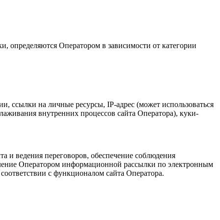
ки, определяются Оператором в зависимости от категории
, ссылки на личные ресурсы, IP-адрес (может использоваться
алаживания внутренних процессов сайта Оператора), куки-
та и ведения переговоров, обеспечение соблюдения
вление Оператором информационной рассылки по электронным
 соответствии с функционалом сайта Оператора.