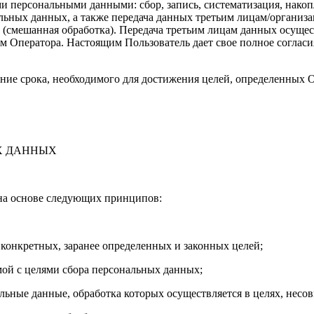
 персональными данными: сбор, запись, систематизация, накопл
льных данных, а также передача данных третьим лицам/организа
и (смешанная обработка). Передача третьим лицам данных осущес
Оператора. Настоящим Пользователь дает свое полное согласия
ние срока, необходимого для достижения целей, определенных 
Х ДАННЫХ
на основе следующих принципов:
онкретных, заранее определенных и законных целей;
ой с целями сбора персональных данных;
ьные данные, обработка которых осуществляется в целях, несо