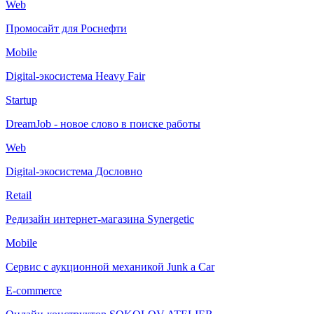
Web
Промосайт для Роснефти
Mobile
Digital-экосистема Heavy Fair
Startup
DreamJob - новое слово в поиске работы
Web
Digital-экосистема Дословно
Retail
Редизайн интернет-магазина Synergetic
Mobile
Сервис с аукционной механикой Junk a Car
E-commerce