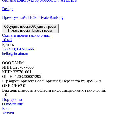
Онлайн-конструктор SOKOLOV ATELIER
Design
Премиум-сайт ПСБ Private Banking
Обсудить проект
Обсудить проект
Начать проект
Начать проект
Скачать презентацию о нас
10 мб
Брянск
+7 (499) 647-66-66
hello@in-aim.ru
ООО "АИМ"
ИНН: 3257077650
КПП: 325701001
ОГРН: 1203200007295
Юр адрес: Брянская обл, Брянск г, Пересвета ул, дом 34А
ОКВЭД: 62.01
Вид деятельности в области информационных технологий:
1.01
Портфолио
О компании
Блог
Услуги