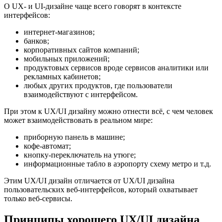
О UX- и UI-дизайне чаще всего говорят в контексте
интерфейсов:
интернет-магазинов;
банков;
корпоративных сайтов компаний;
мобильных приложений;
продуктовых сервисов вроде сервисов аналитики или
рекламных кабинетов;
любых других продуктов, где пользователи
взаимодействуют с интерфейсом.
При этом к UX/UI дизайну можно отнести всё, с чем человек
может взаимодействовать в реальном мире:
приборную панель в машине;
кофе-автомат;
кнопку-переключатель на утюге;
информационные табло в аэропорту схему метро и т.д.
Этим UX/UI дизайн отличается от UX/UI дизайна
пользовательских веб-интерфейсов, который охватывает
только веб-сервисы.
Принципы хорошего UX/UI дизайна