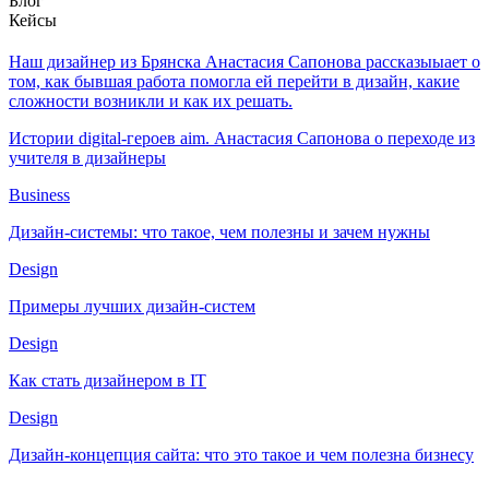
Блог
Кейсы
Наш дизайнер из Брянска Анастасия Сапонова рассказыыает о
том, как бывшая работа помогла ей перейти в дизайн, какие
сложности возникли и как их решать.
Истории digital-героев aim. Анастасия Сапонова о переходе из
учителя в дизайнеры
Business
Дизайн-системы: что такое, чем полезны и зачем нужны
Design
Примеры лучших дизайн-систем
Design
Как стать дизайнером в IT
Design
Дизайн-концепция сайта: что это такое и чем полезна бизнесу