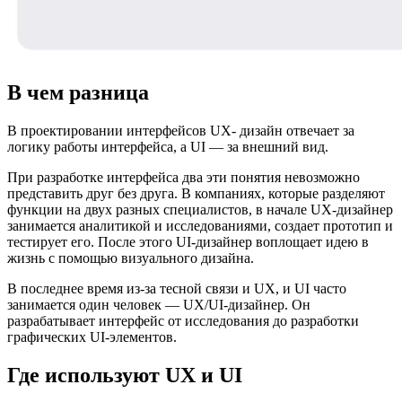
В чем разница
В проектировании интерфейсов UX- дизайн отвечает за
логику работы интерфейса, а UI — за внешний вид.
При разработке интерфейса два эти понятия невозможно
представить друг без друга. В компаниях, которые разделяют
функции на двух разных специалистов, в начале UX-дизайнер
занимается аналитикой и исследованиями, создает прототип и
тестирует его. После этого UI-дизайнер воплощает идею в
жизнь с помощью визуального дизайна.
В последнее время из-за тесной связи и UX, и UI часто
занимается один человек — UX/UI-дизайнер. Он
разрабатывает интерфейс от исследования до разработки
графических UI-элементов.
Где используют UX и UI