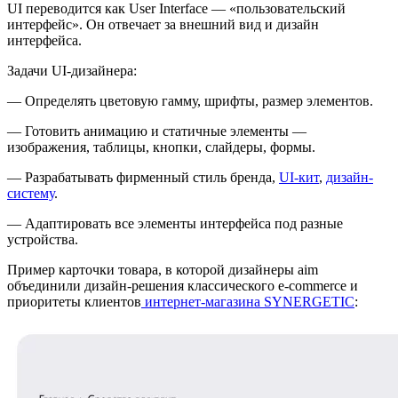
UI переводится как User Interface — «пользовательский
интерфейс». Он отвечает за внешний вид и дизайн
интерфейса.
Задачи UI-дизайнера:
— Определять цветовую гамму, шрифты, размер элементов.
— Готовить анимацию и статичные элементы —
изображения, таблицы, кнопки, слайдеры, формы.
— Разрабатывать фирменный стиль бренда,
UI-кит
,
дизайн-
систему
.
— Адаптировать все элементы интерфейса под разные
устройства.
Пример карточки товара, в которой дизайнеры aim
объединили дизайн-решения классического e-commerce и
приоритеты клиентов
интернет-магазина SYNERGETIC
: