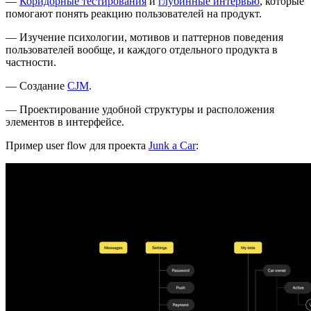
—
Коридорные тестирования
и
глубинные интервью
, которые
помогают понять реакцию пользователей на продукт.
— Изучение психологии, мотивов и паттернов поведения
пользователей вообще, и каждого отдельного продукта в
частности.
— Создание
CJM
.
— Проектирование удобной структуры и расположения
элементов в интерфейсе.
Пример user flow для проекта
Junk a Car
: