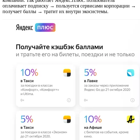
компании. Так работает Яндекс.Плюс: пользователь
оплачивает подписку → пользуется сервисами корпорации →
получает баллы → тратит их внутри экосистемы.