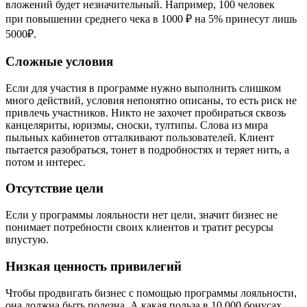
вложений будет незначительный. Например, 100 человек
при повышении среднего чека в 1000 ₽ на 5% принесут лишь
5000₽.
Сложные условия
Если для участия в программе нужно выполнить слишком
много действий, условия непонятно описаны, то есть риск не
привлечь участников. Никто не захочет пробираться сквозь
канцеляриты, юризмы, сноски, тултипы. Слова из мира
пыльных кабинетов отталкивают пользователей. Клиент
пытается разобраться, тонет в подроб­но­стях и теряет нить, а
потом и интерес.
Отсутствие цели
Если у программы лояльности нет цели, значит бизнес не
понимает потребности своих клиентов и тратит ресурсы
впустую.
Низкая ценность привилегий
Чтобы продвигать бизнес с помощью программы лояльности,
она должна быть полезна. А какая польза в 10 000 бонусах,