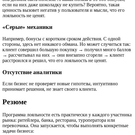
если на них даже шоколадку не купить? Вероятно, такая
ценность вызовет негатив у пользователя и мысли, что его
лояльность не ценят.
«Серые» механики
Например, бонусы с коротким сроком действия. С одной
стороны, здесь нет никакого обмана. Но может случиться так:
клиент совершил большую покупку → получил много баллов
→ рассчитывал на них → они внезапно сгорели → клиент
расстроился и решил, что его лояльность не ценят.
Отсутствие аналитики
Если бизнес не проверяет новые гипотезы, интуитивно
принимает решения, не знает своего клиента.
Резюме
Программа лояльности есть практически у каждого участника
рынка: ритейлера, банка, ресторана, туроператора или
перевозчика. Она запускается, чтобы выполнять конкретные
задачи бизнеса: