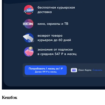
Кешбэк