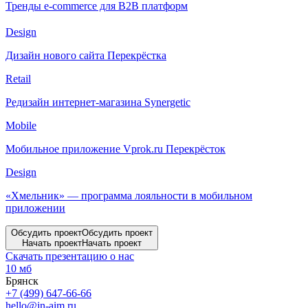
Тренды e-commerce для B2B платформ
Design
Дизайн нового сайта Перекрёстка
Retail
Редизайн интернет-магазина Synergetic
Mobile
Мобильное приложение Vprok.ru Перекрёсток
Design
«Хмельник» — программа лояльности в мобильном
приложении
Обсудить проект
Обсудить проект
Начать проект
Начать проект
Скачать презентацию о нас
10 мб
Брянск
+7 (499) 647-66-66
hello@in-aim.ru