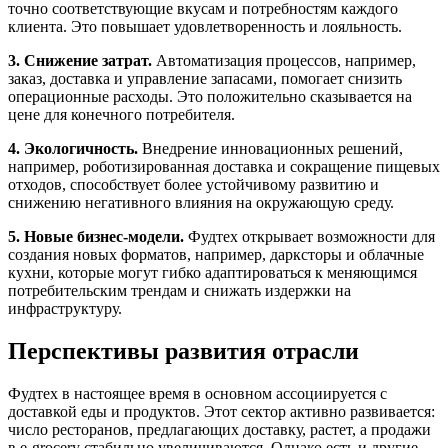
точно соответствующие вкусам и потребностям каждого
клиента. Это повышает удовлетворенность и лояльность.
3. Снижение затрат.
Автоматизация процессов, например,
заказ, доставка и управление запасами, помогает снизить
операционные расходы. Это положительно сказывается на
цене для конечного потребителя.
4. Экологичность.
Внедрение инновационных решений,
например, роботизированная доставка и сокращение пищевых
отходов, способствует более устойчивому развитию и
снижению негативного влияния на окружающую среду.
5. Новые бизнес-модели.
Фудтех открывает возможности для
создания новых форматов, например, дарксторы и облачные
кухни, которые могут гибко адаптироваться к меняющимся
потребительским трендам и снижать издержки на
инфраструктуру.
Перспективы развития отрасли
Фудтех в настоящее время в основном ассоциируется с
доставкой еды и продуктов. Этот сектор активно развивается:
число ресторанов, предлагающих доставку, растет, а продажи
в e-grocery стабильно увеличиваются. Однако есть и другие