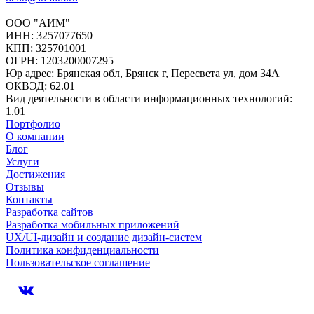
ООО "АИМ"
ИНН: 3257077650
КПП: 325701001
ОГРН: 1203200007295
Юр адрес: Брянская обл, Брянск г, Пересвета ул, дом 34А
ОКВЭД: 62.01
Вид деятельности в области информационных технологий:
1.01
Портфолио
О компании
Блог
Услуги
Достижения
Отзывы
Контакты
Разработка сайтов
Разработка мобильных приложений
UX/UI-дизайн и создание дизайн-систем
Политика конфиденциальности
Пользовательское соглашение