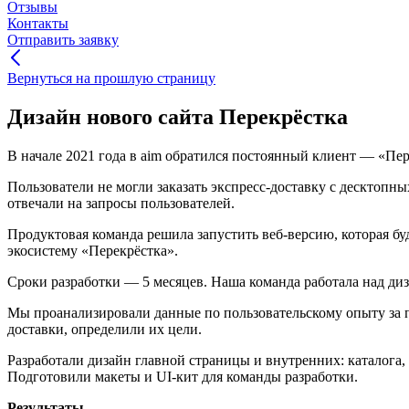
Отзывы
Контакты
Отправить заявку
Вернуться на прошлую страницу
Дизайн нового сайта Перекрёстка
В начале 2021 года в aim обратился постоянный клиент — «Пер
Пользователи не могли заказать экспресс-доставку с десктопн
отвечали на запросы пользователей.
Продуктовая команда решила запустить веб-версию, которая б
экосистему «Перекрёстка».
Сроки разработки — 5 месяцев. Наша команда работала над диз
Мы проанализировали данные по пользовательскому опыту за п
доставки, определили их цели.
Разработали дизайн главной страницы и внутренних: каталога, 
Подготовили макеты и UI-кит для команды разработки.
Результаты