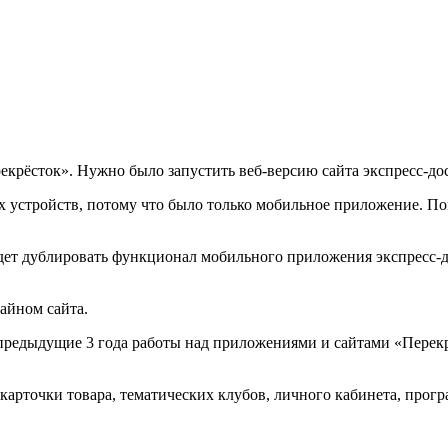
екрёсток». Нужно было запустить веб-версию сайта экспресс-до
ых устройств, потому что было только мобильное приложение. По
удет дублировать функционал мобильного приложения экспресс-д
айном сайта.
редыдущие 3 года работы над приложениями и сайтами «Перекрё
карточки товара, тематических клубов, личного кабинета, прогр