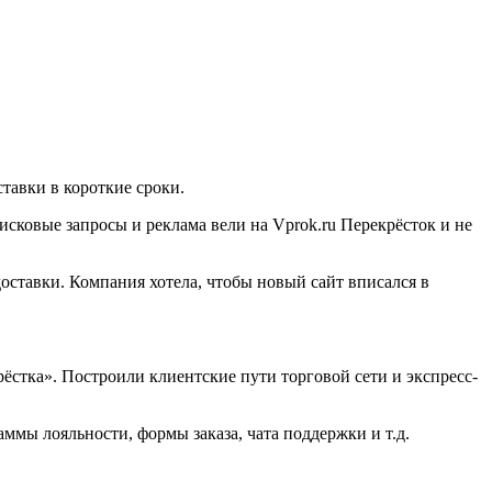
ставки в короткие сроки.
исковые запросы и реклама вели на Vprok.ru Перекрёсток и не
оставки. Компания хотела, чтобы новый сайт вписался в
стка». Построили клиентские пути торговой сети и экспресс-
аммы лояльности, формы заказа, чата поддержки и т.д.