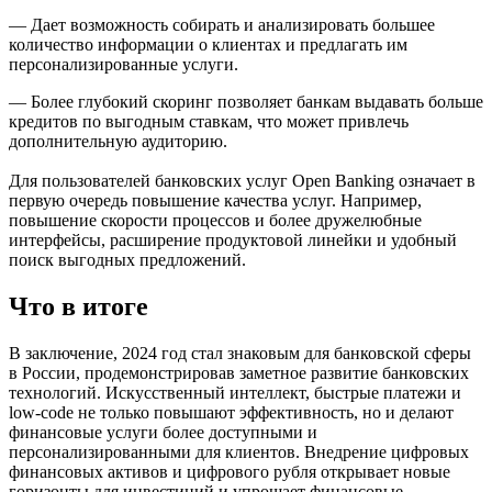
— Дает возможность собирать и анализировать большее
количество информации о клиентах и предлагать им
персонализированные услуги.
— Более глубокий скоринг позволяет банкам выдавать больше
кредитов по выгодным ставкам, что может привлечь
дополнительную аудиторию.
Для пользователей банковских услуг Open Banking означает в
первую очередь повышение качества услуг. Например,
повышение скорости процессов и более дружелюбные
интерфейсы, расширение продуктовой линейки и удобный
поиск выгодных предложений.
Что в итоге
В заключение, 2024 год стал знаковым для банковской сферы
в России, продемонстрировав заметное развитие банковских
технологий. Искусственный интеллект, быстрые платежи и
low-code не только повышают эффективность, но и делают
финансовые услуги более доступными и
персонализированными для клиентов. Внедрение цифровых
финансовых активов и цифрового рубля открывает новые
горизонты для инвестиций и упрощает финансовые