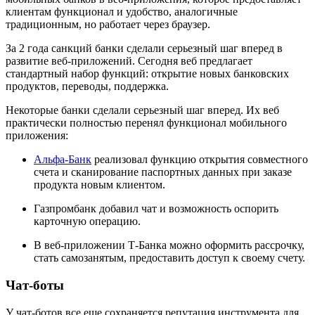
клиентам функционал и удобство, аналогичные
традиционным, но работает через браузер.
За 2 года санкций банки сделали серьезный шаг вперед в
развитие веб-приложений. Сегодня веб предлагает
стандартный набор функций: открытие новых банковских
продуктов, переводы, поддержка.
Некоторые банки сделали серьезный шаг вперед. Их веб
практически полностью перенял функционал мобильного
приложения:
Альфа-Банк
реализовал функцию открытия совместного
счета и сканирование паспортных данных при заказе
продукта новым клиентом.
Газпромбанк добавил чат и возможность оспорить
карточную операцию.
В веб-приложении Т-Банка можно оформить рассрочку,
стать самозанятым, предоставить доступ к своему счету.
Чат-боты
У чат-ботов все еще сохраняется репутация инструмента для