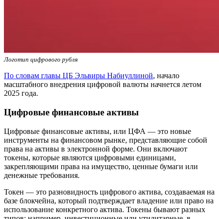
Логотип цифрового рубля
По словам главы ЦБ Эльвиры Набиуллиной
, начало
масштабного внедрения цифровой валюты начнется летом
2025 года.
Цифровые финансовые активы
Цифровые финансовые активы, или ЦФА — это новые
инструменты на финансовом рынке, представляющие собой
права на активы в электронной форме. Они включают
токены, которые являются цифровыми единицами,
закрепляющими права на имущество, ценные бумаги или
денежные требования.
Токен — это разновидность цифрового актива, создаваемая на
базе блокчейна, который подтверждает владение или право на
использование конкретного актива. Токены бывают разных
типов: например, инвестиционные или утилитарные, в