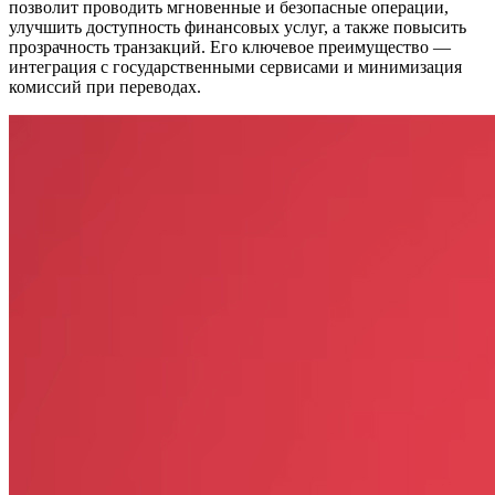
позволит проводить мгновенные и безопасные операции,
улучшить доступность финансовых услуг, а также повысить
прозрачность транзакций. Его ключевое преимущество —
интеграция с государственными сервисами и минимизация
комиссий при переводах.