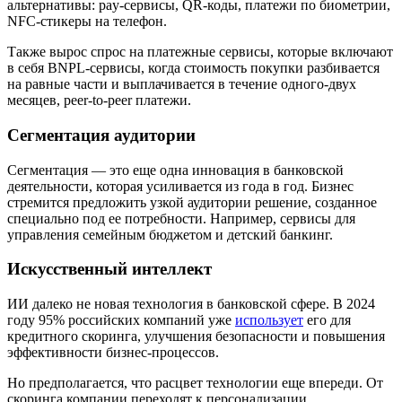
альтернативы: pay-сервисы, QR-коды, платежи по биометрии,
NFC-стикеры на телефон.
Также вырос спрос на платежные сервисы, которые включают
в себя BNPL-сервисы, когда стоимость покупки разбивается
на равные части и выплачивается в течение одного-двух
месяцев, peer-to-peer платежи.
Сегментация аудитории
Сегментация — это еще одна инновация в банковской
деятельности, которая усиливается из года в год. Бизнес
стремится предложить узкой аудитории решение, созданное
специально под ее потребности. Например, сервисы для
управления семейным бюджетом и детский банкинг.
Искусственный интеллект
ИИ далеко не новая технология в банковской сфере. В 2024
году 95% российских компаний уже
использует
его для
кредитного скоринга, улучшения безопасности и повышения
эффективности бизнес-процессов.
Но предполагается, что расцвет технологии еще впереди. От
скоринга компании переходят к персонализации