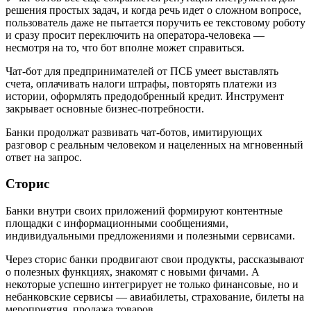
решения простых задач, и когда речь идет о сложном вопросе,
пользователь даже не пытается поручить ее текстовому роботу
и сразу просит переключить на оператора-человека —
несмотря на то, что бот вполне может справиться.
Чат-бот для предпринимателей от ПСБ умеет выставлять
счета, оплачивать налоги штрафы, повторять платежи из
истории, оформлять предодобренный кредит. Инструмент
закрывает основные бизнес-потребности.
Банки продолжат развивать чат-ботов, имитирующих
разговор с реальным человеком и нацеленных на мгновенный
ответ на запрос.
Сторис
Банки внутри своих приложений формируют контентные
площадки с информационными сообщениями,
индивидуальными предложениями и полезными сервисами.
Через сторис банки продвигают свои продукты, рассказывают
о полезных функциях, знакомят с новыми фичами. А
некоторые успешно интегрирует не только финансовые, но и
небанковские сервисы — авиабилеты, страхование, билеты на
мероприятия, продажа товаров.