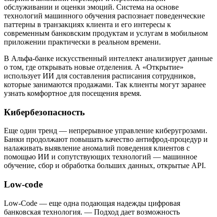
обслуживании и оценки эмоций. Система на основе
технологий машинного обучения распознает поведенческие
паттерны в транзакциях клиента и его интересы к
современным банковским продуктам и услугам в мобильном
приложении практически в реальном времени.
В Альфа-банке искусственный интеллект анализирует данные
о том, где открывать новые отделения. А «Открытие»
использует ИИ для составления расписания сотрудников,
которые занимаются продажами. Так клиенты могут заранее
узнать комфортное для посещения время.
Кибербезопасность
Еще один тренд — непрерывное управление киберугрозами.
Банки продолжают повышать качество антифрод-процедур и
налаживать выявление аномалий поведения клиентов с
помощью ИИ и сопутствующих технологий — машинное
обучение, сбор и обработка больших данных, открытые API.
Low-code
Low-Code — еще одна подающая надежды цифровая
банковская технология. — Подход дает возможность