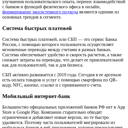
улучшения пользовательского опыта, перенос взаимодействий
с банком и функций физического офиса в онлайн,
формирование экосистемного подхода
являются одними из
основных трендов в сегменте.
Система быстрых платежей
Система быстрых платежей, или СБП — это сервис Банка
России, с помощью которого пользователь осуществляет
мгновенные переводы между счетами в разных банках.
Система обеспечивает удобство и скорость расчетов, а также
снижает затраты на переводы, что делает ее привлекательной
как для пользователей, так и для бизнеса.
СБП активно развивается с 2019 года. Сегодня в ее арсенале
есть оплата товаров и услуг с помощью смартфона по QR-
коду, NFC, кнопке, ссылке и с привязанного счета.
Мобильный интернет-банк
Большинство официальных приложений банков РФ нет в App
Store и Google Play. Компании старательно обходят
ограничения и добавляют новые версии, но те быстро
удаляются. Поэтому часть пользователей мигрировало из
мобильных банков в веб-приложения, которое предоставляет