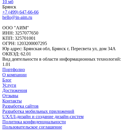
10 мб
Брянск
+7 (499) 647-66-66
hello@in-aim.ru
ООО "АИМ"
ИНН: 3257077650
КПП: 325701001
ОГРН: 1203200007295
Юр адрес: Брянская обл, Брянск г, Пересвета ул, дом 34А
ОКВЭД: 62.01
Вид деятельности в области информационных технологий:
1.01
Портфолио
О компании
Блог
Услуги
Достижения
Отзывы
Контакты
Разработка сайтов
Разработка мобильных приложений
UX/UI-дизайн и создание дизайн-систем
Политика конфиденциальности
Пользовательское соглашение