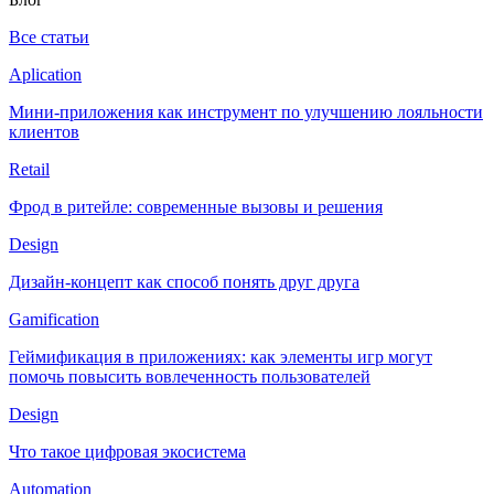
Все статьи
Aplication
Мини-приложения как инструмент по улучшению лояльности
клиентов
Retail
Фрод в ритейле: современные вызовы и решения
Design
Дизайн-концепт как способ понять друг друга
Gamification
Геймификация в приложениях: как элементы игр могут
помочь повысить вовлеченность пользователей
Design
Что такое цифровая экосистема
Automation