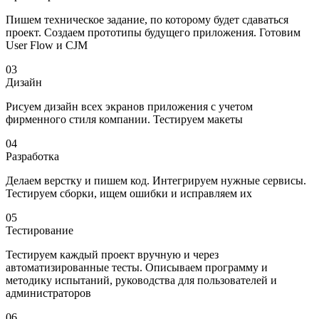
Пишем техническое задание, по которому будет сдаваться
проект. Создаем прототипы будущего приложения. Готовим
User Flow и CJM
03
Дизайн
Рисуем дизайн всех экранов приложения с учетом
фирменного стиля компании. Тестируем макеты
04
Разработка
Делаем верстку и пишем код. Интегрируем нужные сервисы.
Тести­руем сборки, ищем ошибки и исправляем их
05
Тестирование
Тестируем каждый проект вручную и через
автоматизированные тесты. Описываем программу и
методику испытаний, руководства для пользователей и
администраторов
06