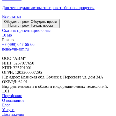
Для чего нужно автоматизировать бизнес-процессы
Все статьи
Обсудить проект
Обсудить проект
Начать проект
Начать проект
Скачать презентацию о нас
10 мб
Брянск
+7 (499) 647-66-66
hello@in-aim.ru
ООО "АИМ"
ИНН: 3257077650
КПП: 325701001
ОГРН: 1203200007295
Юр адрес: Брянская обл, Брянск г, Пересвета ул, дом 34А
ОКВЭД: 62.01
Вид деятельности в области информационных технологий:
1.01
Портфолио
О компании
Блог
Услуги
Достижения