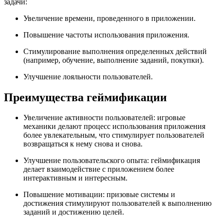
задачи:
Увеличение времени, проведенного в приложении.
Повышение частоты использования приложения.
Стимулирование выполнения определенных действий
(например, обучение, выполнение заданий, покупки).
Улучшение лояльности пользователей.
Преимущества геймификации
Увеличение активности пользователей: игровые
механики делают процесс использования приложения
более увлекательным, что стимулирует пользователей
возвращаться к нему снова и снова.
Улучшение пользовательского опыта: геймификация
делает взаимодействие с приложением более
интерактивным и интересным.
Повышение мотивации: призовые системы и
достижения стимулируют пользователей к выполнению
заданий и достижению целей.