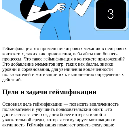
Геймификация это применение игровых механик в неигровых
контекстах, таких как приложения, веб-сайты или бизнес-
процессы. Что такое геймификация в контексте приложений?
Это добавление элементов игр, таких как баллы, значки,
уровни и соревнования, для увеличения вовлеченности
пользователей и мотивации их к выполнению определенных
действий.
Цели и задачи геймификации
Основная цель геймификации — повысить вовлеченность
пользователей и улучшить пользовательский опыт. Это
достигается за счет создания более интерактивной и
увлекательной среды, которая стимулирует мотивацию и
активность. Геймификация помогает решать следующие