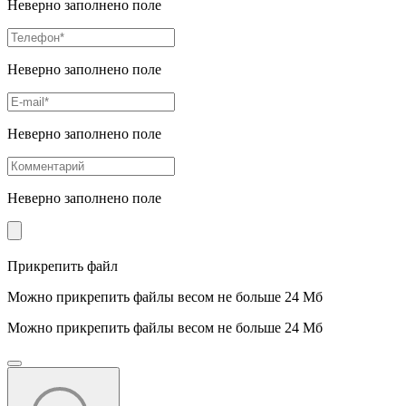
Неверно заполнено поле
Неверно заполнено поле
Неверно заполнено поле
Неверно заполнено поле
Прикрепить файл
Можно прикрепить файлы весом не больше 24 Мб
Можно прикрепить файлы весом не больше 24 Мб