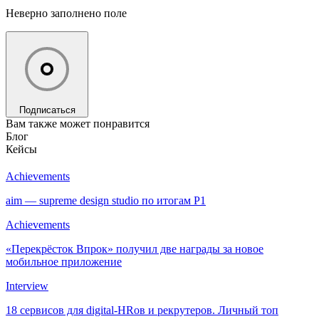
Неверно заполнено поле
Подписаться
Вам также может понравится
Блог
Кейсы
Achievements
aim — supreme design studio по итогам P1
Achievements
«Перекрёсток Впрок» получил две награды за новое
мобильное приложение
Interview
18 сервисов для digital-HRов и рекрутеров. Личный топ