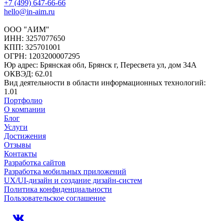
+7 (499) 647-66-66
hello@in-aim.ru
ООО "АИМ"
ИНН: 3257077650
КПП: 325701001
ОГРН: 1203200007295
Юр адрес: Брянская обл, Брянск г, Пересвета ул, дом 34А
ОКВЭД: 62.01
Вид деятельности в области информационных технологий:
1.01
Портфолио
О компании
Блог
Услуги
Достижения
Отзывы
Контакты
Разработка сайтов
Разработка мобильных приложений
UX/UI-дизайн и создание дизайн-систем
Политика конфиденциальности
Пользовательское соглашение