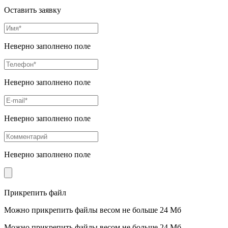
Оставить заявку
Неверно заполнено поле
Неверно заполнено поле
Неверно заполнено поле
Неверно заполнено поле
Прикрепить файл
Можно прикрепить файлы весом не больше 24 Мб
Можно прикрепить файлы весом не больше 24 Мб