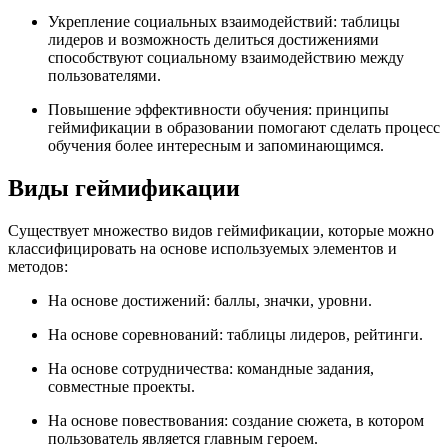
Укрепление социальных взаимодействий: таблицы
лидеров и возможность делиться достижениями
способствуют социальному взаимодействию между
пользователями.
Повышение эффективности обучения: принципы
геймификации в образовании помогают сделать процесс
обучения более интересным и запоминающимся.
Виды геймификации
Существует множество видов геймификации, которые можно
классифицировать на основе используемых элементов и
методов:
На основе достижений: баллы, значки, уровни.
На основе соревнований: таблицы лидеров, рейтинги.
На основе сотрудничества: командные задания,
совместные проекты.
На основе повествования: создание сюжета, в котором
пользователь является главным героем.