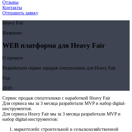
Отзывы
Контакты
Отправить заявку
Heavy Fair
Название:
WEB платформа для Heavy Fair
О проекте
Разработали сервис продаж спецтехники для Heavy Fair
Год:
2019
Сервис продаж спецтехники с наработкой Heavy Fair
Для сервиса мы за 3 месяца разработали MVP и набор digital-
инструментов.
Для сервиса Heavy Fair мы за 3 месяца разработали MVP и
набор digital-инструментов:
маркетплейс строительной и сельскохозяйственной