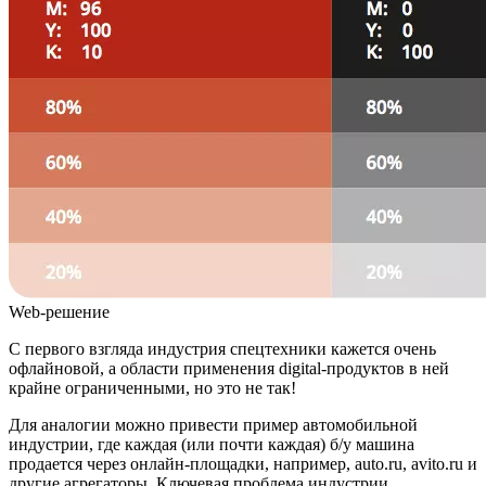
Web-решение
С первого взгляда индустрия спецтехники кажется очень
офлайновой, а области применения digital-продуктов в ней
крайне ограниченными, но это не так!
Для аналогии можно привести пример автомобильной
индустрии, где каждая (или почти каждая) б/у машина
продается через онлайн-площадки, например, auto.ru, avito.ru и
другие агрегаторы. Ключевая проблема индустрии