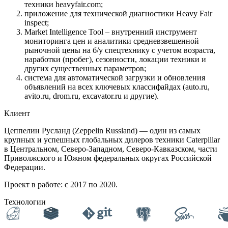
техники heavyfair.com;
прилoжение для технической диагностики Heavy Fair
inspect;
Market Intelligence Tool – внутренний инструмент
мониторинга цен и аналитики средневзвешенной
рыночной цены на б/у спецтехнику с учетом возраста,
наработки (пробег), сезонности, локации техники и
других сущеcтвенных параметров;
система для автоматической загрузки и обновления
объявлений на всех ключевых классифайдах (auto.ru,
avito.ru, drom.ru, excavator.ru и другие).
Клиент
Цеппелин Русланд (Zeppelin Russland) — один из самых
крупных и успешных глобальных дилеров техники Caterpillar
в Центральном, Северо-Западном, Северо-Кавказском, части
Приволжского и Южном федеральных округах Российской
Федерации.
Проект в работе: с 2017 по 2020.
Технологии