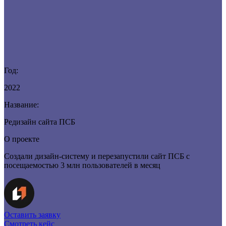
Год:
2022
Название:
Редизайн сайта ПСБ
О проекте
Создали дизайн-систему и перезапустили сайт ПСБ с
посещаемостью 3 млн пользователей в месяц
Оставить заявку
Смотреть кейс