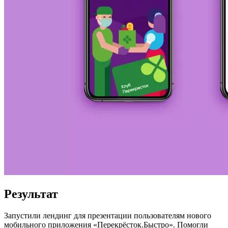
Результат
Запустили лендинг для презентации пользователям нового
мобильного приложения «Перекрёсток.Быстро». Помогли