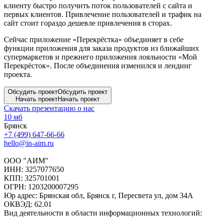
клиенту быстро получить поток пользователей с сайта и
первых клиентов. Привлечение пользователей и трафик на
сайт стоит гораздо дешевле привлечения в сторах.
Сейчас приложение «Перекрёстка» объединяет в себе
функции приложения для заказа продуктов из ближайших
супермаркетов и прежнего приложения лояльности «Мой
Перекрёсток». После объединения изменился и лендинг
проекта.
Обсудить проект
Обсудить проект
Начать проект
Начать проект
Скачать презентацию о нас
10 мб
Брянск
+7 (499) 647-66-66
hello@in-aim.ru
ООО "АИМ"
ИНН: 3257077650
КПП: 325701001
ОГРН: 1203200007295
Юр адрес: Брянская обл, Брянск г, Пересвета ул, дом 34А
ОКВЭД: 62.01
Вид деятельности в области информационных технологий: