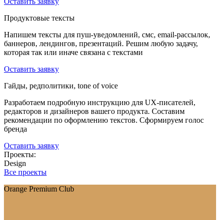
Оставить заявку
Продуктовые тексты
Напишем тексты для пуш-уведомлений, смс, email-рассылок,
баннеров, лендингов, презентаций. Решим любую задачу,
которая так или иначе связана с текстами
Оставить заявку
Гайды, редполитики, tone of voice
Разработаем подробную инструкцию для UX-писателей,
редакторов и дизайнеров вашего продукта. Составим
рекомендации по оформлению текстов. Сформируем голос
бренда
Оставить заявку
Проекты:
Design
Все проекты
Orange Premium Club