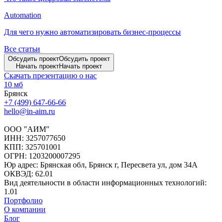
Automation
Для чего нужно автоматизировать бизнес-процессы
Все статьи
Обсудить проект
Обсудить проект
Начать проект
Начать проект
Скачать презентацию о нас
10 мб
Брянск
+7 (499) 647-66-66
hello@in-aim.ru
ООО "АИМ"
ИНН: 3257077650
КПП: 325701001
ОГРН: 1203200007295
Юр адрес: Брянская обл, Брянск г, Пересвета ул, дом 34А
ОКВЭД: 62.01
Вид деятельности в области информационных технологий:
1.01
Портфолио
О компании
Блог