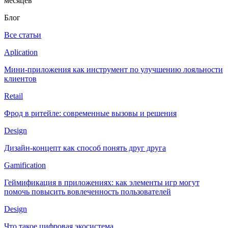
месяцев
Блог
Все статьи
Aplication
Мини-приложения как инструмент по улучшению лояльности
клиентов
Retail
Фрод в ритейле: современные вызовы и решения
Design
Дизайн-концепт как способ понять друг друга
Gamification
Геймификация в приложениях: как элементы игр могут
помочь повысить вовлеченность пользователей
Design
Что такое цифровая экосистема