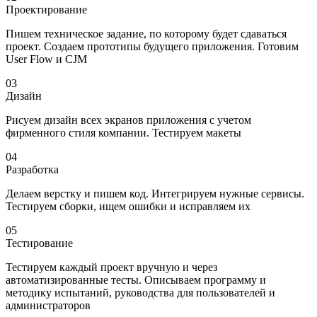
Проектирование
Пишем техническое задание, по которому будет сдаваться
проект. Создаем прототипы будущего приложения. Готовим
User Flow и CJM
03
Дизайн
Рисуем дизайн всех экранов приложения с учетом
фирменного стиля компании. Тестируем макеты
04
Разработка
Делаем верстку и пишем код. Интегрируем нужные сервисы.
Тести­руем сборки, ищем ошибки и исправляем их
05
Тестирование
Тестируем каждый проект вручную и через
автоматизированные тесты. Описываем программу и
методику испытаний, руководства для пользователей и
администраторов