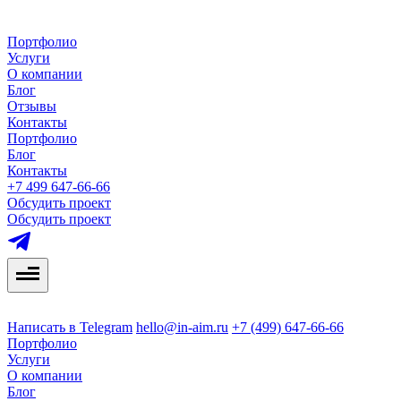
Портфолио
Услуги
О компании
Блог
Отзывы
Контакты
Портфолио
Блог
Контакты
+7 499 647-66-66
Обсудить проект
Обсудить проект
Написать в Telegram
hello@in-aim.ru
+7 (499) 647-66-66
Портфолио
Услуги
О компании
Блог