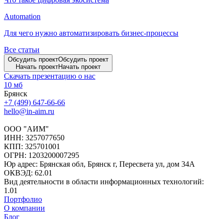
Automation
Для чего нужно автоматизировать бизнес-процессы
Все статьи
Обсудить проект
Обсудить проект
Начать проект
Начать проект
Скачать презентацию о нас
10 мб
Брянск
+7 (499) 647-66-66
hello@in-aim.ru
ООО "АИМ"
ИНН: 3257077650
КПП: 325701001
ОГРН: 1203200007295
Юр адрес: Брянская обл, Брянск г, Пересвета ул, дом 34А
ОКВЭД: 62.01
Вид деятельности в области информационных технологий:
1.01
Портфолио
О компании
Блог