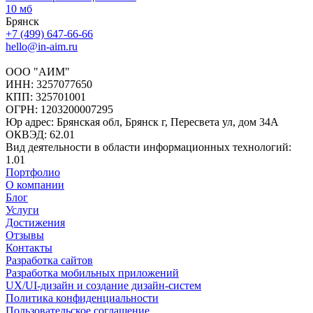
10 мб
Брянск
+7 (499) 647-66-66
hello@in-aim.ru
ООО "АИМ"
ИНН: 3257077650
КПП: 325701001
ОГРН: 1203200007295
Юр адрес: Брянская обл, Брянск г, Пересвета ул, дом 34А
ОКВЭД: 62.01
Вид деятельности в области информационных технологий:
1.01
Портфолио
О компании
Блог
Услуги
Достижения
Отзывы
Контакты
Разработка сайтов
Разработка мобильных приложений
UX/UI-дизайн и создание дизайн-систем
Политика конфиденциальности
Пользовательское соглашение