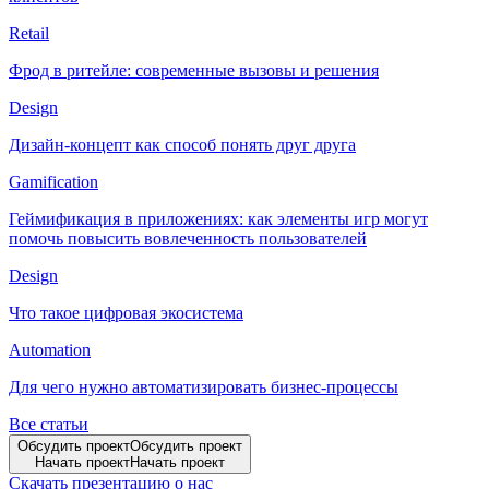
Retail
Фрод в ритейле: современные вызовы и решения
Design
Дизайн-концепт как способ понять друг друга
Gamification
Геймификация в приложениях: как элементы игр могут
помочь повысить вовлеченность пользователей
Design
Что такое цифровая экосистема
Automation
Для чего нужно автоматизировать бизнес-процессы
Все статьи
Обсудить проект
Обсудить проект
Начать проект
Начать проект
Скачать презентацию о нас