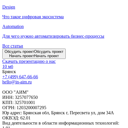
Design
Что такое цифровая экосистема
Automation
Для чего нужно автоматизировать бизнес-процессы
Все статьи
Обсудить проект
Обсудить проект
Начать проект
Начать проект
Скачать презентацию о нас
10 мб
Брянск
+7 (499) 647-66-66
hello@in-aim.ru
ООО "АИМ"
ИНН: 3257077650
КПП: 325701001
ОГРН: 1203200007295
Юр адрес: Брянская обл, Брянск г, Пересвета ул, дом 34А
ОКВЭД: 62.01
Вид деятельности в области информационных технологий: