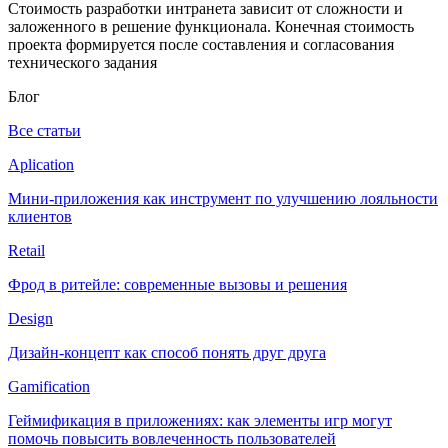
Стоимость разработки интранета зависит от сложности и
заложенного в решение функционала. Конечная стоимость
проекта формируется после составления и согласования
технического задания
Блог
Все статьи
Aplication
Мини-приложения как инструмент по улучшению лояльности
клиентов
Retail
Фрод в ритейле: современные вызовы и решения
Design
Дизайн-концепт как способ понять друг друга
Gamification
Геймификация в приложениях: как элементы игр могут
помочь повысить вовлеченность пользователей