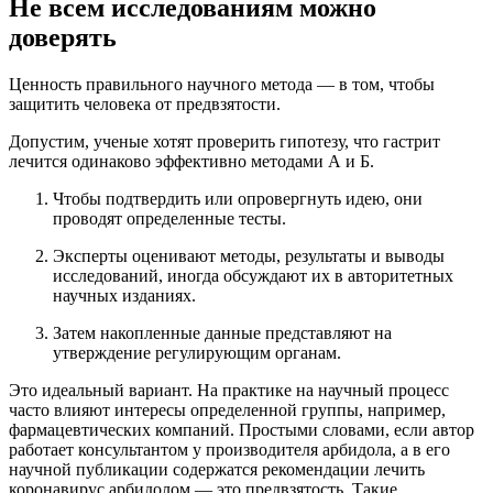
Не всем исследованиям можно
доверять
Ценность правильного научного метода — в том, чтобы
защитить человека от предвзятости.
Допустим, ученые хотят проверить гипотезу, что гастрит
лечится одинаково эффективно методами А и Б.
Чтобы подтвердить или опровергнуть идею, они
проводят определенные тесты.
Эксперты оценивают методы, результаты и выводы
исследований, иногда обсуждают их в авторитетных
научных изданиях.
Затем накопленные данные представляют на
утверждение регулирующим органам.
Это идеальный вариант. На практике на научный процесс
часто влияют интересы определенной группы, например,
фармацевтических компаний. Простыми словами, если автор
работает консультантом у производителя арбидола, а в его
научной публикации содержатся рекомендации лечить
коронавирус арбидолом — это предвзятость. Такие