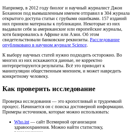
Например, в 2012 году биолог и научный журналист Джон
Боханнон под вымышленным именем отправил в 304 журнала
открытого доступа статьи с грубыми ошибками. 157 изданий
них приняли материалы к публикации. Некоторые из них
выдавали себя за американские или европейские журналы,
хотя базировались в Африке или Азии. Об этом
свидетельствовали банковские реквизиты.
Расследование
опубликовано в научном журнале Science
.
К выбору научных статей нужно подходить осторожно. Во
многих из них искажаются данные, не корректно
интерпретируются результаты. Всё это приводит к
манипуляции общественным мнением, и может навредить
конкретному человеку.
Как проверить исследование
Проверка исследования — это кропотливый и трудоемкий
процесс. Начинается он с поиска достоверной информации.
Примеры источников, которые можно использовать:
Who.int
— сайт Всемирной организации
здравоохранения. Можно найти статистику,