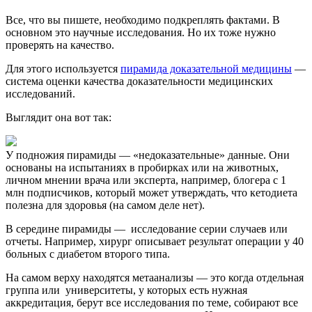
Все, что вы пишете, необходимо подкреплять фактами. В
основном это научные исследования. Но их тоже нужно
проверять на качество.
Для этого используется
пирамида доказательной медицины
—
система оценки качества доказательности медицинских
исследований.
Выглядит она вот так:
У подножия пирамиды — «недоказательные» данные. Они
основаны на испытаниях в пробирках или на животных,
личном мнении врача или эксперта, например, блогера с 1
млн подписчиков, который может утверждать, что кетодиета
полезна для здоровья (на самом деле нет).
В середине пирамиды — исследование серии случаев или
отчеты. Например, хирург описывает результат операции у 40
больных с диабетом второго типа.
На самом верху находятся метаанализы — это когда отдельная
группа или университеты, у которых есть нужная
аккредитация, берут все исследования по теме, собирают все