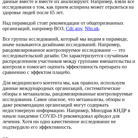
данные вместе и вместе их анализируют. Например, взяли все
исследования о том, как прием аспирина может отразиться на
здоровье людей после 65 лет.
Над пирамидой стоят рекомендации от общепризнанных
организаций, например ВОЗ,
Cdc.gov
,
Nhs.uk
.
Все группы исследований, который мы видим в пирамиде,
иначе называются дизайнами исследований. Например,
рандомизированное контролируемое исследование — это
исследовательский дизайн. Он характеризуется случайным
распределением участников между группами вмешательства и
контроля и помогает оценить эффективность препарата по
сравнению с эффектом плацебо.
Для медицинского контента мы, как правило, используем
данные международных организаций, систематические
обзоры и метаанализы, рандомизированные контролируемые
исследования. Самое опасное, что метаанализы, обзоры и
даже рекомендации организаций могут содержать
недостоверную информацию. Например, Минздрав КНДР в
начале пандемии COVID-19 рекомендовал арбидол для
лечения. Хотя ни одно качественное исследование не
подтвердило его эффективность.