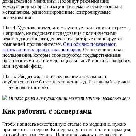
доказательной медицины. Подойдут рекомендации
международных организаций, систематические обзоры и
метаанализы, рандомизированные контролируемые
исследования.
Шаг 4. Удостовериться, что отсутствует конфликт интересов.
Например, не подойдет исследование с клиническими
рекомендациями антидепрессанта, которые спонсируется
компанией-производителем.
Они обычно показывают
эффективность продуктов спонсоров
. Лучше использовать
исследования, которые спонсируются государственными
организациями, например, национальный институт здоровья
или научный фонд,
Шаг 5. Убедиться, что исследование актуальное и
опубликовано не более десяти лет назад. Идеальный вариант
— не больше пяти лет.
Иногда рецензия публикации может занять несколько лет
Как работать с экспертами
Чтобы написать качественную статью по медицине, нужно
привлекать экспертов. Во-первых, у них есть та информация,
которой нет в интернете. Например, какие-то тонкости, о