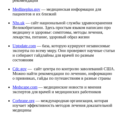
рекомендации
Medlineplus.gov
— медицинская информации для
пациентов и их близкий
Nhs.uk
— сайт национальной службы здравоохранения
Великобритании. Здесь простым языком написано про
медицину и здоровье: симптомы, методы лечения,
лекарства, питание, здоровый образ жизни
Uptodate.com
— база, которую курируют независимые
эксперты по всему миру. Они проверяют научные статьи
и собирают гайдлайны для врачей по разным
состояниям
Cdc.gov
— сайт центра по контролю заволеваний США.
Можно найти рекомендации по лечению, информацию
о прививках, гайды по путешествиям в разные страны
Medscape.com
— медицинские новости и мнения
экспертов для врачей и медицинских работников
Corhrane.org
— международная организация, которая
изучает эффективность методов лечения доказательной
медицины