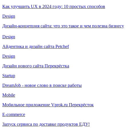
Как улучшить UX в 2024 году: 10 простых способов
Design
Дизайн-концепция сайта: что это такое и чем полезна бизнесу
Design
Айдентика и дизайн сайта Petchef
Design
Дизайн нового сайта Перекрёстка
Startup
DreamJob - новое слово в поиске работы
Mobile
Мобильное приложение Vprok.ru Перекрёсток
E-commerce
Запуск сервиса по доставке продуктов ЕДУ!