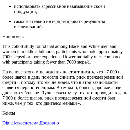
использовать агрессивное навязывание своей
продукции;
самостоятельно интерпретировать результаты
исследований.
Например:
This cohort study found that among Black and White men and
women in middle adulthood, participants who took approximately
7000 steps/d or more experienced lower mortality rates compared
with participants taking fewer than 7000 steps/d.
На основе этого утверждения не стоит писать, что «7 000 и
более шагов в день помогли снизить риск преждевременной
смерти», потому что мы не знаем, что в этой зависимости
является первостепенным. Возможно, более здоровые люди
двигаются больше. Лучше сказать: «у тех, кто проходил в день
7 000 и более шагов, риск преждевременной смерти был
ниже, чем у тех, кто двигался меньше».
Кейсы
Digital-экосистема Дословно