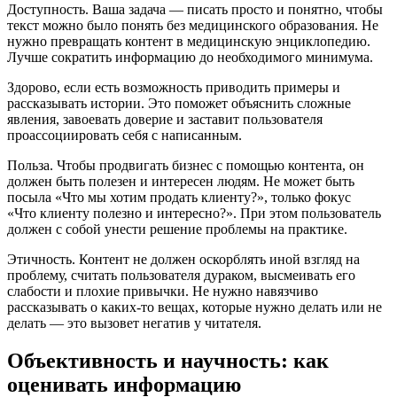
Доступность. Ваша задача — писать просто и понятно, чтобы
текст можно было понять без медицинского образования. Не
нужно превращать контент в медицинскую энциклопедию.
Лучше сократить информацию до необходимого минимума.
Здорово, если есть возможность приводить примеры и
рассказывать истории. Это поможет объяснить сложные
явления, завоевать доверие и заставит пользователя
проассоциировать себя с написанным.
Польза. Чтобы продвигать бизнес с помощью контента, он
должен быть полезен и интересен людям. Не может быть
посыла «Что мы хотим продать клиенту?», только фокус
«Что клиенту полезно и интересно?». При этом пользователь
должен с собой унести решение проблемы на практике.
Этичность. Контент не должен оскорблять иной взгляд на
проблему, считать пользователя дураком, высмеивать его
слабости и плохие привычки. Не нужно навязчиво
рассказывать о каких-то вещах, которые нужно делать или не
делать — это вызовет негатив у читателя.
Объективность и научность: как
оценивать информацию