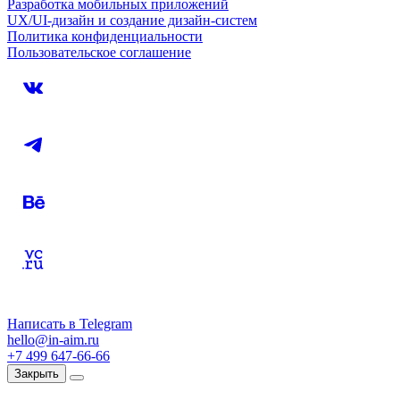
Разработка мобильных приложений
UX/UI-дизайн и создание дизайн-систем
Политика конфиденциальности
Пользовательское соглашение
Написать в Telegram
hello@in-aim.ru
+7 499 647-66-66
Закрыть