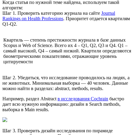
Когда статья по нужной теме найдена, используем такой
алгоритм:
Шаг 1. Проверить категорию журнала на сайте
Journal
Rankings on Health Professions
. Приоритет отдается квартилям
Q1-Q2.
Квартиль — степень престижности журнала в базе данных
Scopus и Web of Science. Всего их 4 – Q1, Q2, Q3 и Q4. Q1 –
самый высокий, Q4 – самый низкий. Квартили определяются
биометрическими показателями, отражающие уровень
цитируемости
Шаг 2. Убедиться, что исследование проводилось на людях, а
не животных. Минимальная выборка — 40 человек. Данные
можно найти в разделах: abstract, methods, results.
Например, раздел Abstract
в исследования Cochrain
быстро
дает всю нужную информацию: дизайн в Search methods,
выборка в Main results.
Шаг 3. Проверить дизайн исследования по пирамиде