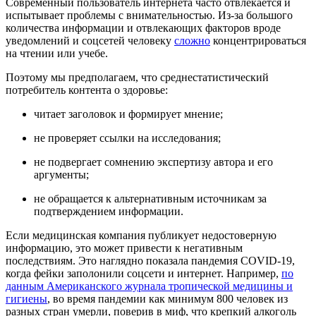
Современный пользователь интернета часто отвлекается и
испытывает проблемы с внимательностью. Из-за большого
количества информации и отвлекающих факторов вроде
уведомлений и соцсетей человеку
сложно
концентрироваться
на чтении или учебе.
Поэтому мы предполагаем, что среднестатистический
потребитель контента о здоровье:
читает заголовок и формирует мнение;
не проверяет ссылки на исследования;
не подвергает сомнению экспертизу автора и его
аргументы;
не обращается к альтернативным источникам за
подтверждением информации.
Если медицинская компания публикует недостоверную
информацию, это может привести к негативным
последствиям. Это наглядно показала пандемия COVID-19,
когда фейки заполонили соцсети и интернет. Например,
по
данным Американского журнала тропической медицины и
гигиены
, во время пандемии как минимум 800 человек из
разных стран умерли, поверив в миф, что крепкий алкоголь