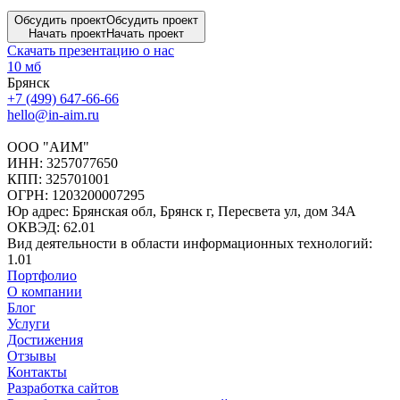
Обсудить проект
Обсудить проект
Начать проект
Начать проект
Скачать презентацию о нас
10 мб
Брянск
+7 (499) 647-66-66
hello@in-aim.ru
ООО "АИМ"
ИНН: 3257077650
КПП: 325701001
ОГРН: 1203200007295
Юр адрес: Брянская обл, Брянск г, Пересвета ул, дом 34А
ОКВЭД: 62.01
Вид деятельности в области информационных технологий:
1.01
Портфолио
О компании
Блог
Услуги
Достижения
Отзывы
Контакты
Разработка сайтов