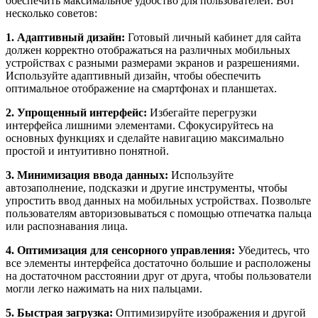
обеспечить максимальное удобство для пользователей. Вот
несколько советов:
1. Адаптивный дизайн:
Готовый личный кабинет для сайта
должен корректно отображаться на различных мобильных
устройствах с разными размерами экранов и разрешениями.
Используйте адаптивный дизайн, чтобы обеспечить
оптимальное отображение на смартфонах и планшетах.
2. Упрощенный интерфейс:
Избегайте перегрузки
интерфейса лишними элементами. Сфокусируйтесь на
основных функциях и сделайте навигацию максимально
простой и интуитивно понятной.
3. Минимизация ввода данных:
Используйте
автозаполнение, подсказки и другие инструменты, чтобы
упростить ввод данных на мобильных устройствах. Позвольте
пользователям авторизовываться с помощью отпечатка пальца
или распознавания лица.
4. Оптимизация для сенсорного управления:
Убедитесь, что
все элементы интерфейса достаточно большие и расположены
на достаточном расстоянии друг от друга, чтобы пользователи
могли легко нажимать на них пальцами.
5. Быстрая загрузка:
Оптимизируйте изображения и другой