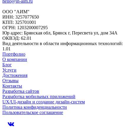
hello@in-aim.ru
ООО "АИМ"
ИНН: 3257077650
КПП: 325701001
ОГРН: 1203200007295
Юр адрес: Брянская обл, Брянск г, Пересвета ул, дом 34А
ОКВЭД: 62.01
Вид деятельности в области информационных технологий:
1.01
Портфолио
О компании
Блог
Услуги
Достижения
Отзывы
Контакты
Разработка сайтов
Разработка мобильных приложений
UX/UI-дизайн и создание дизайн-систем
Политика конфиденциальности
Пользовательское соглашение