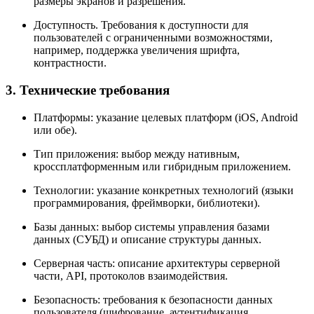
размеры экранов и разрешения.
Доступность. Требования к доступности для
пользователей с ограниченными возможностями,
например, поддержка увеличения шрифта,
контрастности.
3. Технические требования
Платформы: указание целевых платформ (iOS, Android
или обе).
Тип приложения: выбор между нативным,
кроссплатформенным или гибридным приложением.
Технологии: указание конкретных технологий (языки
программирования, фреймворки, библиотеки).
Базы данных: выбор системы управления базами
данных (СУБД) и описание структуры данных.
Серверная часть: описание архитектуры серверной
части, API, протоколов взаимодействия.
Безопасность: требования к безопасности данных
пользователя (шифрование, аутентификация,