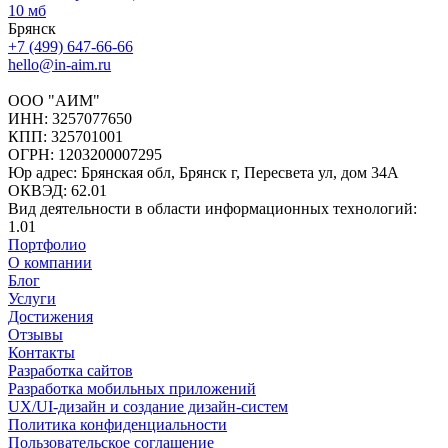
10 мб
Брянск
+7 (499) 647-66-66
hello@in-aim.ru
ООО "АИМ"
ИНН: 3257077650
КПП: 325701001
ОГРН: 1203200007295
Юр адрес: Брянская обл, Брянск г, Пересвета ул, дом 34А
ОКВЭД: 62.01
Вид деятельности в области информационных технологий:
1.01
Портфолио
О компании
Блог
Услуги
Достижения
Отзывы
Контакты
Разработка сайтов
Разработка мобильных приложений
UX/UI-дизайн и создание дизайн-систем
Политика конфиденциальности
Пользовательское соглашение