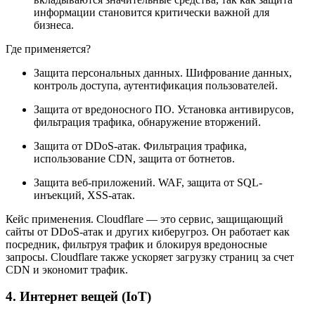
информации становится критически важной для
бизнеса.
Где применяется?
Защита персональных данных. Шифрование данных,
контроль доступа, аутентификация пользователей.
Защита от вредоносного ПО. Установка антивирусов,
фильтрация трафика, обнаружение вторжений.
Защита от DDoS-атак. Фильтрация трафика,
использование CDN, защита от ботнетов.
Защита веб-приложений. WAF, защита от SQL-
инъекций, XSS-атак.
Кейс применения. Cloudflare — это сервис, защищающий
сайты от DDoS-атак и других киберугроз. Он работает как
посредник, фильтруя трафик и блокируя вредоносные
запросы. Cloudflare также ускоряет загрузку страниц за счет
CDN и экономит трафик.
4. Интернет вещей (IoT)