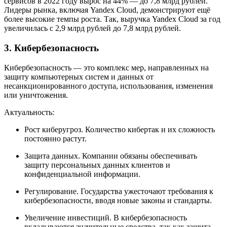
сервисов в 2022 году вырос на 44% — до 7,8 млрд рублей.
Лидеры рынка, включая Yandex Cloud, демонстрируют ещё
более высокие темпы роста. Так, выручка Yandex Cloud за год
увеличилась с 2,9 млрд рублей до 7,8 млрд рублей.
3. Кибербезопасность
Кибербезопасность — это комплекс мер, направленных на
защиту компьютерных систем и данных от
несанкционированного доступа, использования, изменения
или уничтожения.
Актуальность:
Рост киберугроз. Количество кибертак и их сложность
постоянно растут.
Защита данных. Компании обязаны обеспечивать
защиту персональных данных клиентов и
конфиденциальной информации.
Регулирование. Государства ужесточают требования к
кибербезопасности, вводя новые законы и стандарты.
Увеличение инвестиций. В кибербезопасность
вкладываются значительные средства, так как защита