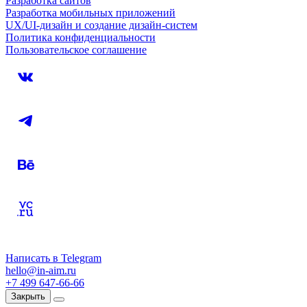
Разработка сайтов
Разработка мобильных приложений
UX/UI-дизайн и создание дизайн-систем
Политика конфиденциальности
Пользовательское соглашение
Написать в Telegram
hello@in-aim.ru
+7 499 647-66-66
Закрыть