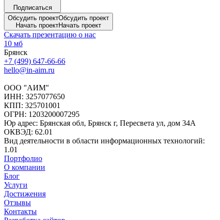
Подписаться
Обсудить проект
Обсудить проект
Начать проект
Начать проект
Скачать презентацию о нас
10 мб
Брянск
+7 (499) 647-66-66
hello@in-aim.ru
ООО "АИМ"
ИНН: 3257077650
КПП: 325701001
ОГРН: 1203200007295
Юр адрес: Брянская обл, Брянск г, Пересвета ул, дом 34А
ОКВЭД: 62.01
Вид деятельности в области информационных технологий:
1.01
Портфолио
О компании
Блог
Услуги
Достижения
Отзывы
Контакты