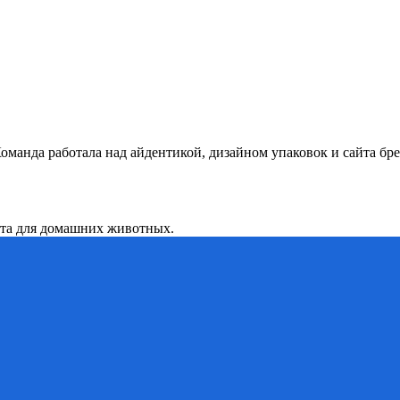
оманда работала над айдентикой, дизайном упаковок и сайта бр
нта для домашних животных.