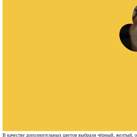
В качестве дополнительных цветов выбрали чёрный, желтый, ор