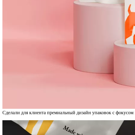
Сделали для клиента премиальный дизайн упаковок с фокусом 