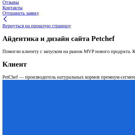
Отзывы
Контакты
Отправить заявку
Вернуться на прошлую страницу
Айдентика и дизайн сайта Petchef
Помогли клиенту с запуском на рынок MVP нового продукта. К
Клиент
PetChef — производитель натуральных кормов премиум-сегме