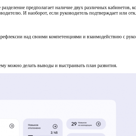
 разделение предполагает наличие двух различных кабинетов, к
водителю. И наоборот, если руководитель подтверждает или откл
 рефлексии над своими компетенциями и взаимодействию с руко
ему можно делать выводы и выстраивать план развития.