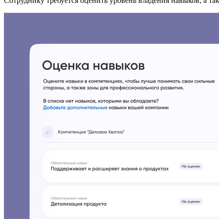
Сотруднику требуется оценить уровень владения навыков, а т