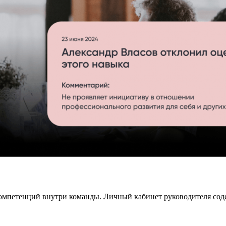
компетенций внутри команды. Личный кабинет руководителя соде