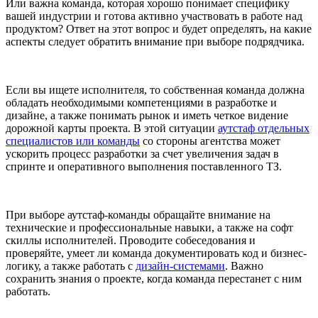
Или важна команда, которая хорошо понимает специфику
вашей индустрии и готова активно участвовать в работе над
продуктом? Ответ на этот вопрос и будет определять, на какие
аспекты следует обратить внимание при выборе подрядчика.
Если вы ищете исполнителя, то собственная команда должна
обладать необходимыми компетенциями в разработке и
дизайне, а также понимать рынок и иметь четкое видение
дорожной карты проекта. В этой ситуации
аутстаф отдельных
специалистов или команды
со стороны агентства может
ускорить процесс разработки за счет увеличения задач в
спринте и оперативного выполнения поставленного ТЗ.
При выборе аутстаф-команды обращайте внимание на
технические и профессиональные навыки, а также на софт
скиллы исполнителей. Проводите собеседования и
проверяйте, умеет ли команда документировать код и бизнес-
логику, а также работать с
дизайн-системами
. Важно
сохранить знания о проекте, когда команда перестанет с ним
работать.