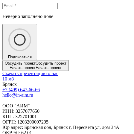
Неверно заполнено поле
Подписаться
Обсудить проект
Обсудить проект
Начать проект
Начать проект
Скачать презентацию о нас
10 мб
Брянск
+7 (499) 647-66-66
hello@in-aim.ru
ООО "АИМ"
ИНН: 3257077650
КПП: 325701001
ОГРН: 1203200007295
Юр адрес: Брянская обл, Брянск г, Пересвета ул, дом 34А
ОКВЭД: 62.01