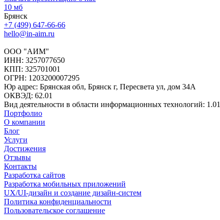
10 мб
Брянск
+7 (499) 647-66-66
hello@in-aim.ru
ООО "АИМ"
ИНН: 3257077650
КПП: 325701001
ОГРН: 1203200007295
Юр адрес: Брянская обл, Брянск г, Пересвета ул, дом 34А
ОКВЭД: 62.01
Вид деятельности в области информационных технологий: 1.0
Портфолио
О компании
Блог
Услуги
Достижения
Отзывы
Контакты
Разработка сайтов
Разработка мобильных приложений
UX/UI-дизайн и создание дизайн-систем
Политика конфиденциальности
Пользовательское соглашение