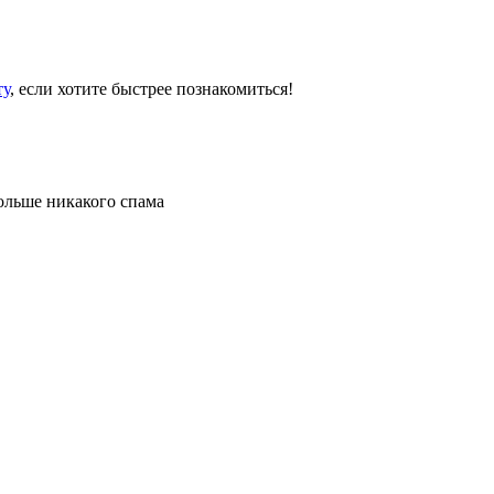
ту
, если хотите быстрее познакомиться!
больше никакого спама