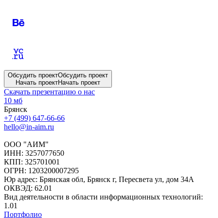
Обсудить проект
Обсудить проект
Начать проект
Начать проект
Скачать презентацию о нас
10 мб
Брянск
+7 (499) 647-66-66
hello@in-aim.ru
ООО "АИМ"
ИНН: 3257077650
КПП: 325701001
ОГРН: 1203200007295
Юр адрес: Брянская обл, Брянск г, Пересвета ул, дом 34А
ОКВЭД: 62.01
Вид деятельности в области информационных технологий:
1.01
Портфолио