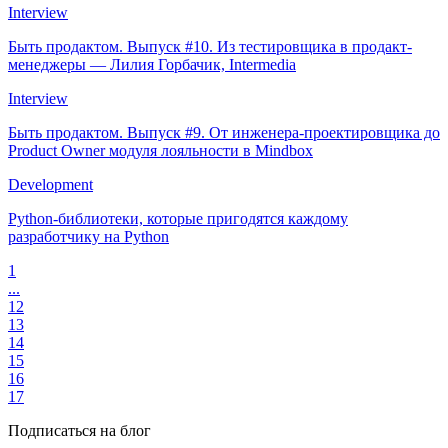
Interview
Быть продактом. Выпуск #10. Из тестировщика в продакт-
менеджеры — Лилия Горбачик, Intermedia
Interview
Быть продактом. Выпуск #9. От инженера-проектировщика до
Product Owner модуля лояльности в Mindbox
Development
Python-библиотеки, которые пригодятся каждому
разработчику на Python
1
...
12
13
14
15
16
17
Подписаться на блог