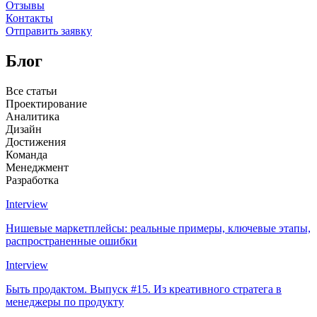
Отзывы
Контакты
Отправить заявку
Блог
Все cтатьи
Проектирование
Аналитика
Дизайн
Достижения
Команда
Менеджмент
Разработка
Interview
Нишевые маркетплейсы: реальные примеры, ключевые этапы,
распространенные ошибки
Interview
Быть продактом. Выпуск #15. Из креативного стратега в
менеджеры по продукту