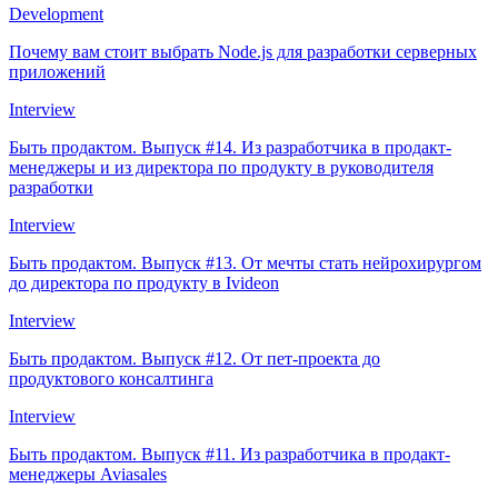
Development
Почему вам стоит выбрать Node.js для разработки серверных
приложений
Interview
Быть продактом. Выпуск #14. Из разработчика в продакт-
менеджеры и из директора по продукту в руководителя
разработки
Interview
Быть продактом. Выпуск #13. От мечты стать нейрохирургом
до директора по продукту в Ivideon
Interview
Быть продактом. Выпуск #12. От пет-проекта до
продуктового консалтинга
Interview
Быть продактом. Выпуск #11. Из разработчика в продакт-
менеджеры Aviasales